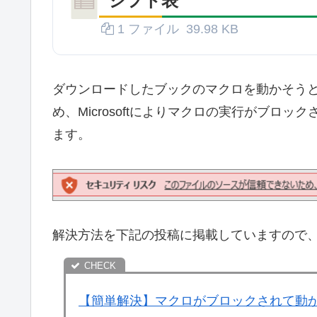
シフト表
1 ファイル
39.98 KB
ダウンロードしたブックのマクロを動かそう
め、Microsoftによりマクロの実行がブロ
ます。
解決方法を下記の投稿に掲載していますので
【簡単解決】マクロがブロックされて動