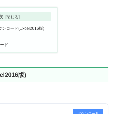
次
ンロード(Excel2016版)
コード
2016版)
ダウンロード