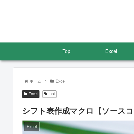
Top
Excel
ホーム
Excel
Excel
tool
シフト表作成マクロ【ソースコ
Excel