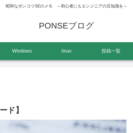
昭和なポンコツSEのメモ ～初心者にもエンジニアの豆知識を～
PONSEブログ
Windows
linux
投稿一覧
ード】