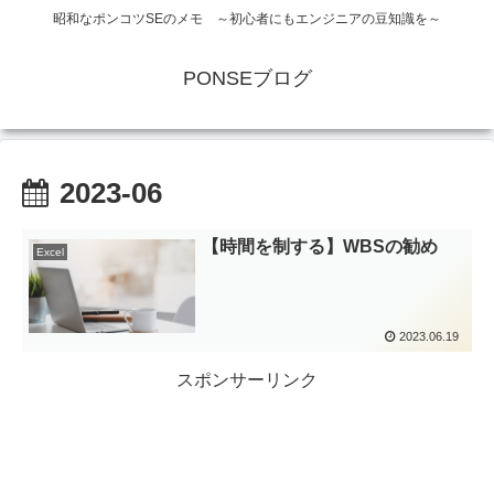
昭和なポンコツSEのメモ ～初心者にもエンジニアの豆知識を～
PONSEブログ
2023-06
【時間を制する】WBSの勧め
Excel
2023.06.19
スポンサーリンク